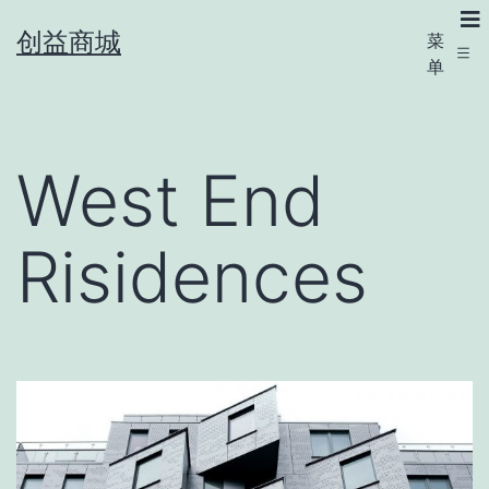
创益商城
菜
单
West End
Risidences