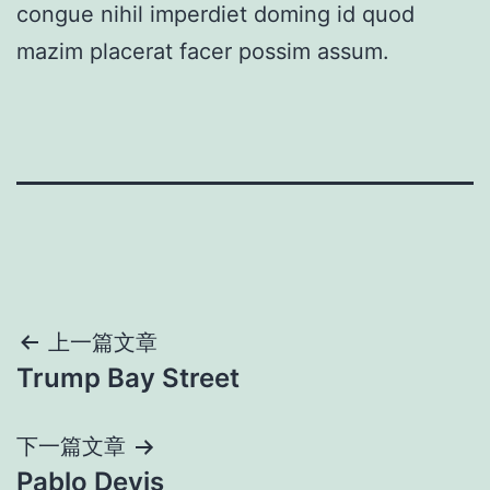
congue nihil imperdiet doming id quod
mazim placerat facer possim assum.
上一篇文章
Trump Bay Street
下一篇文章
Pablo Devis