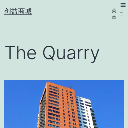
创益商城
菜
单
The Quarry