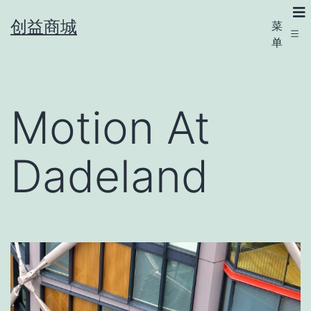
创益商城
菜
单
Motion At
Dadeland