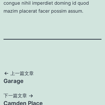
congue nihil imperdiet doming id quod
mazim placerat facer possim assum.
上一篇文章
Garage
下一篇文章
Camden Place