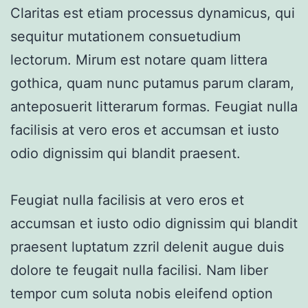
Claritas est etiam processus dynamicus, qui
sequitur mutationem consuetudium
lectorum. Mirum est notare quam littera
gothica, quam nunc putamus parum claram,
anteposuerit litterarum formas. Feugiat nulla
facilisis at vero eros et accumsan et iusto
odio dignissim qui blandit praesent.
Feugiat nulla facilisis at vero eros et
accumsan et iusto odio dignissim qui blandit
praesent luptatum zzril delenit augue duis
dolore te feugait nulla facilisi. Nam liber
tempor cum soluta nobis eleifend option