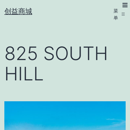
创益商城
菜
单
825 SOUTH
HILL