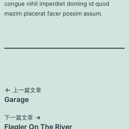
congue nihil imperdiet doming id quod
mazim placerat facer possim assum.
上一篇文章
Garage
下一篇文章
Flagler On The River