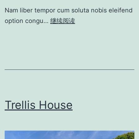
Nam liber tempor cum soluta nobis eleifend
option congu…
继续阅读
Trellis House