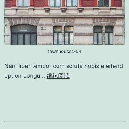
townhouses-04
Nam liber tempor cum soluta nobis eleifend
option congu…
继续阅读