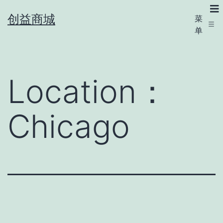
创益商城
菜
单
Location：
Chicago