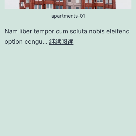
apartments-01
Nam liber tempor cum soluta nobis eleifend
option congu…
继续阅读