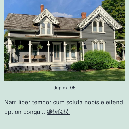
duplex-05
Nam liber tempor cum soluta nobis eleifend
option congu…
继续阅读